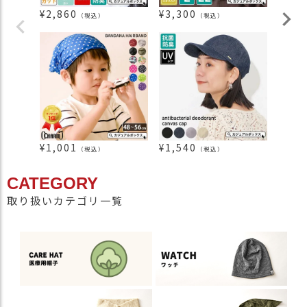
¥
2,860
¥
3,300
¥
2,9
（税込）
（税込）
¥
1,001
¥
1,540
¥
330
（税込）
（税込）
CATEGORY
取り扱いカテゴリ一覧