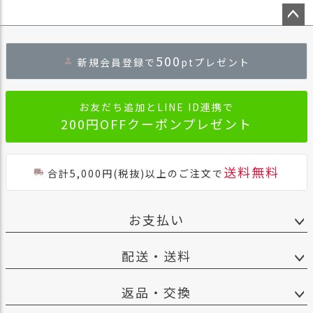
ペー
ジト
500
新規会員登録で
ptプレゼント
ップ
へ
お友だち追加とLINE ID連携で
200円OFFクーポンプレゼント
送料無料
合計5,000円(税抜)以上のご注文で
お支払い
配送・送料
返品・交換