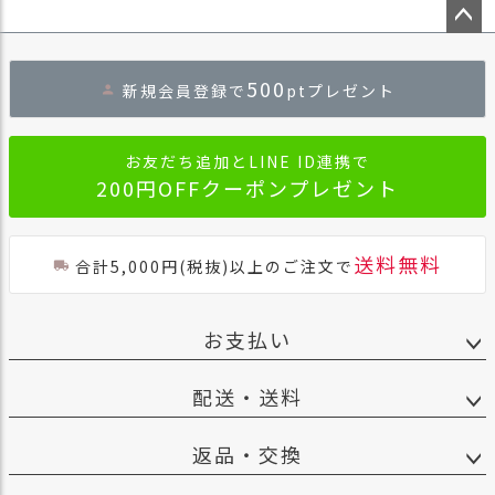
ペー
ジト
500
新規会員登録で
ptプレゼント
ップ
へ
お友だち追加とLINE ID連携で
200円OFFクーポンプレゼント
送料無料
合計5,000円(税抜)以上のご注文で
お支払い
配送・送料
返品・交換