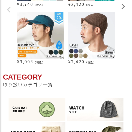
¥
3,740
¥
2,420
¥
1,9
（税込）
（税込）
¥
3,003
¥
2,420
¥
5,3
（税込）
（税込）
CATEGORY
取り扱いカテゴリ一覧