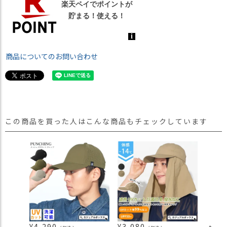
商品についてのお問い合わせ
この商品を買った人はこんな商品もチェックしています
¥
4,290
¥
3,080
¥
4,2