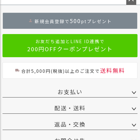
ペー
ジト
500
新規会員登録で
ptプレゼント
ップ
へ
お友だち追加とLINE ID連携で
200円OFFクーポンプレゼント
送料無料
合計5,000円(税抜)以上のご注文で
お支払い
配送・送料
返品・交換