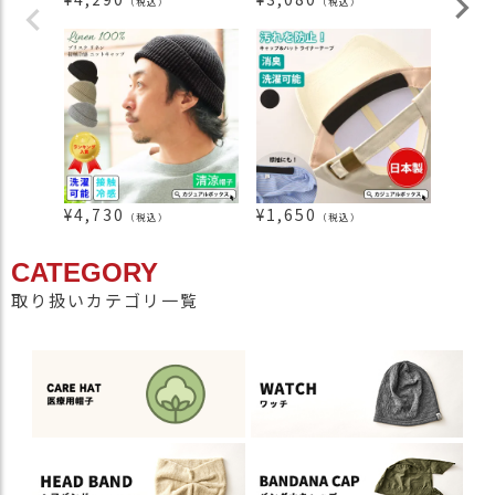
（税込）
（税込）
¥
4,730
¥
1,650
¥
7,5
（税込）
（税込）
CATEGORY
取り扱いカテゴリ一覧