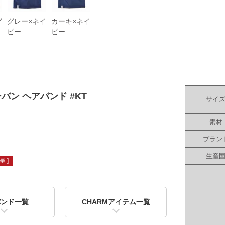
グ
グレー×ネイ
カーキ×ネイ
ビー
ビー
ターバン ヘアバンド #KT
サイ
素材
ブラン
生産
 ]
バンド一覧
CHARMアイテム一覧