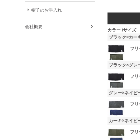
帽子のお手入れ
会社概要
カラー
サイズ
ブラック×カー
フリ
ブラック×グレ
フリ
グレー×ネイビ
フリ
カーキ×ネイビ
フリ