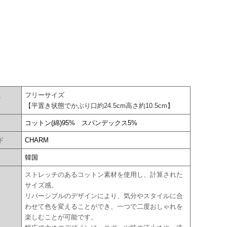
フリーサイズ
ズ
【平置き状態でかぶり口約24.5cm高さ約10.5cm】
コットン(綿)95% スパンデックス5%
ド
CHARM
国
韓国
ストレッチのあるコットン素材を使用し、計算された
サイズ感。
リバーシブルのデザインにより、気分やスタイルに合
わせて色を変えることができ、一つで二度おしゃれを
楽しむことが可能です。