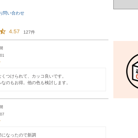
お問い合わせ
4.57
127
開
/01
なくつけられて、カッコ良いです。

ルなのもお得。他の色も検討します。
開
/07
になったので新調
