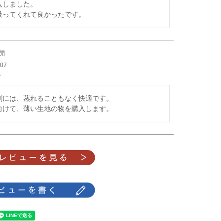
しました。

吸ってくれて良かったです。
開
/07
割には、蒸れることもなく快適です。

向けて、薄い生地の物を購入します。