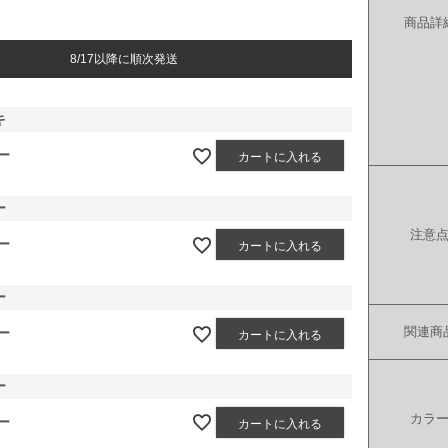
商品詳
8/17以降に順次発送
キ
ー
カートに入れる
ー
注意
ー
カートに入れる
ー
関連商
ー
カートに入れる
ー
カラ
ー
カートに入れる