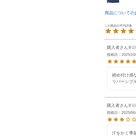
商品についての
購入者
非公
投稿日
2025/10
締め付け感
リバーシブ
購入者
非公
投稿日
2025/06
汗をかく季節