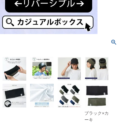
ブラック×カ
ーキ