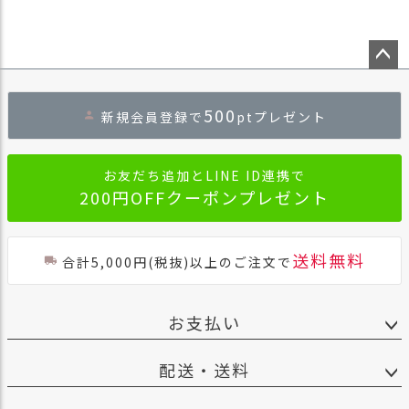
ペー
ジト
500
新規会員登録で
ptプレゼント
ップ
へ
お友だち追加とLINE ID連携で
200円OFFクーポンプレゼント
送料無料
合計5,000円(税抜)以上のご注文で
お支払い
配送・送料