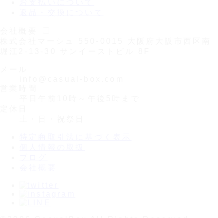
お支払いについて
返品・交換について
会社概要
株式会社マーシュ
550-0015
大阪府大阪市西区南
堀江2-13-30 サンイーストビル 8F
メール
info@casual-box.com
営業時間
平日午前10時～午後5時まで
定休日
土・日・祝祭日
特定商取引法に基づく表示
個人情報の取扱
ブログ
会社概要