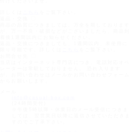
付けくださいませ。
詳しくは
こちら
をご覧下さい。
返品・交換
商品の品質につきましては、万全を期しております
が、万一不良・破損などがございましたら、商品到
着後1週間以内にお知らせください。
返品・交換につきましても、1週間以内、未使用に
限り可能です。詳しくは
こちら
をご覧下さい。
お問合せ先
当店はインターネット専門店につき、電話対応オペ
レーターは常駐しておりません。 恐れ入ります
が、お問い合わせはメールかお問い合わせフォーム
からお願いします。
メール
info@casual-box.com
(24時間受付)
※午後5時以降・休業日のメール受信につきま
しては、翌営業日以降に返信させていただきま
すのでご了承下さい。