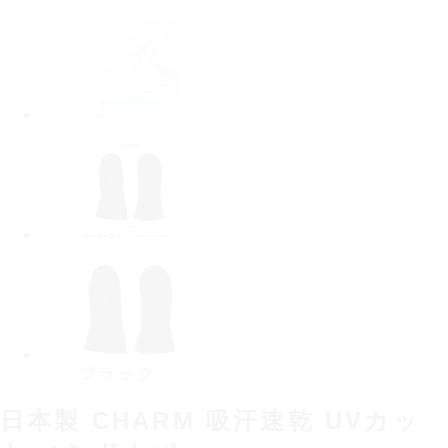
ブラック
日本製 CHARM 吸汗速乾 UVカッ