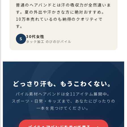
普通のヘアバンドとは汗の吸収力が全然違いま
す。夏の外出や汗かきな方に絶対おすすめ。
10万本売れているのも納得のクオリティで
す。
30代女性
S
タック加工 のびのびパイル
どっさり汗も、もうこわくない。
パイル素材ヘアバンドは全11アイテム展開中。
スポーツ・日常・キッズまで、あなたにぴったりの
一本を見つけてください。