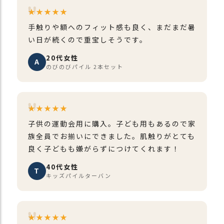
★★★★★
手触りや額へのフィット感も良く、まだまだ暑
い日が続くので重宝しそうです。
20代女性
A
のびのびパイル 2本セット
★★★★★
子供の運動会用に購入。子ども用もあるので家
族全員でお揃いにできました。肌触りがとても
良く子どもも嫌がらずにつけてくれます！
40代女性
T
キッズパイルターバン
★★★★★