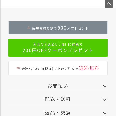
ペー
ジト
ップ
へ
500
新規会員登録で
ptプレゼント
お友だち追加とLINE ID連携で
200円OFFクーポンプレゼント
送料無料
合計5,000円(税抜)以上のご注文で
お支払い
配送・送料
返品・交換