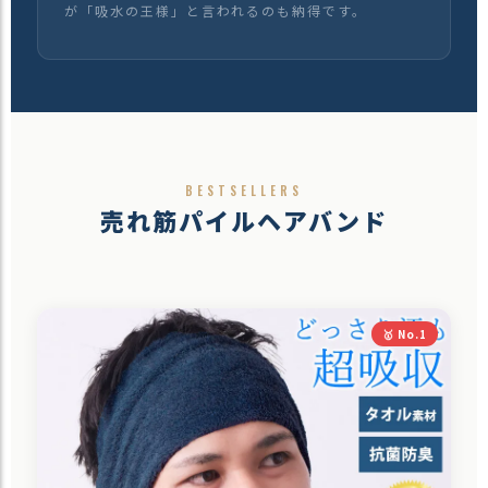
が「吸水の王様」と言われるのも納得です。
BESTSELLERS
売れ筋パイルヘアバンド
🥇 No.1