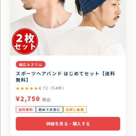
幅広＆スリム
スポーツヘアバンド はじめてセット【送料
無料】
★★★★★
4.72（54件）
¥2,750
税込
送料無料
初めての方に
お試し価格
詳細を見る・購入する