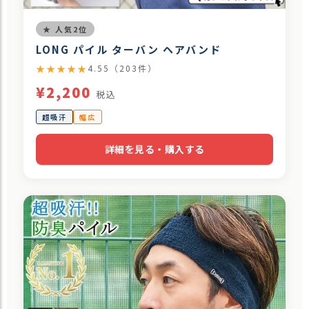
★ 人気2位
LONG パイル ターバン ヘアバンド
★★★★★
4.55（203件）
¥2,200
税込
超吸汗
幅広
詳細を見る・購入する