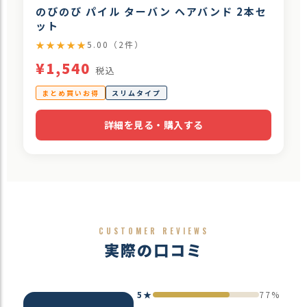
のびのび パイル ターバン ヘアバンド 2本セ
ット
★★★★★
5.00（2件）
¥1,540
税込
まとめ買いお得
スリムタイプ
詳細を見る・購入する
CUSTOMER REVIEWS
実際の口コミ
5★
77%