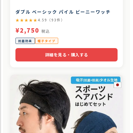
ダブル ベーシック パイル ビーニーワッチ
★★★★★
4.59（93件）
¥2,750
税込
抗菌防臭
帽子タイプ
詳細を見る・購入する