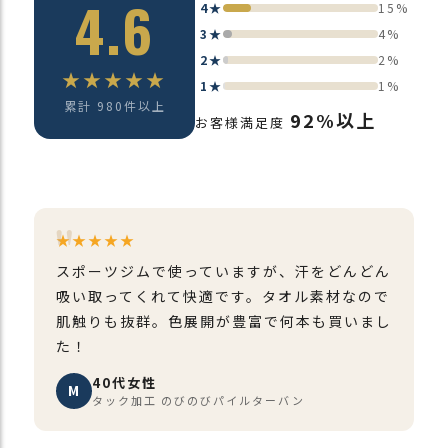
4.6
4★
15%
3★
4%
2★
2%
★★★★★
1★
1%
累計 980件以上
92%以上
お客様満足度
★★★★★
スポーツジムで使っていますが、汗をどんどん
吸い取ってくれて快適です。タオル素材なので
肌触りも抜群。色展開が豊富で何本も買いまし
た！
40代女性
M
タック加工 のびのびパイルターバン