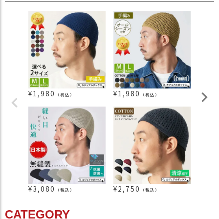
¥
1,980
¥
1,980
¥
1,9
（税込）
（税込）
¥
3,080
¥
2,750
¥
3,3
（税込）
（税込）
CATEGORY