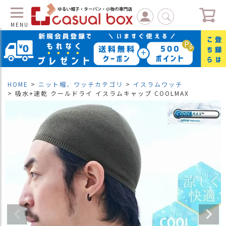
MENU
C
L
O
S
HOME
ニット帽、ワッチカテゴリ
イスラムワッチ
E
吸水+速乾 クールドライ イスラムキャップ COOLMAX
マ
イ
ペ
ー
ジ
（
新
規
会
員
登
録