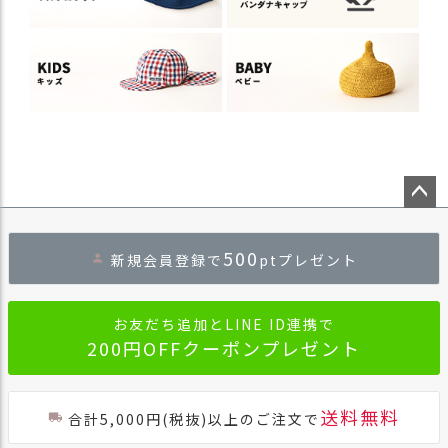
ペー
ジト
500
新規会員登録で
ptプレゼント
ップ
へ
お友だち追加とLINE ID連携で
200円OFFクーポンプレゼント
送料無料
合計5,000円(税抜)以上のご注文で