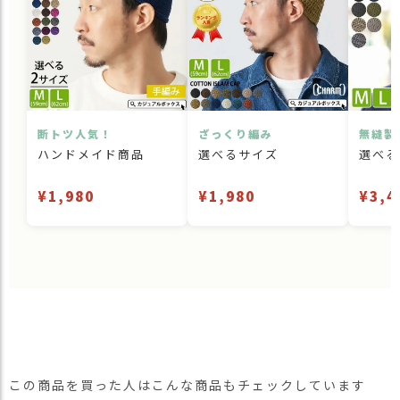
断トツ人気！
ざっくり編み
無縫製
ハンドメイド商品
選べるサイズ
選べる
¥1,980
¥1,980
¥3,4
この商品を買った人はこんな商品もチェックしています