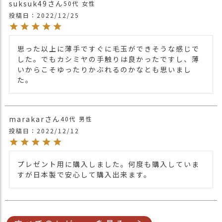
suksuk49
50代
女性
投稿日
2022/12/25
思った以上に薄手ですぐに毛玉ができそうな感じで
した。でもカシミヤの手触りは良かったですし、薄
いからこそゆったりかぶれるのかなとも思いまし
た。
marakar
40代
男性
投稿日
2022/12/12
プレゼント用に購入しました。何度も購入していま
すが日本製で安心して購入出来ます。