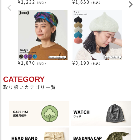
¥
1,232
¥
1,650
¥
3,8
（税込）
（税込）
¥
1,870
¥
3,190
¥
2,5
（税込）
（税込）
CATEGORY
取り扱いカテゴリ一覧