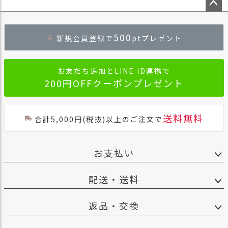
ペー
ジト
500
新規会員登録で
ptプレゼント
ップ
へ
お友だち追加とLINE ID連携で
200円OFFクーポンプレゼント
送料無料
合計5,000円(税抜)以上のご注文で
お支払い
配送・送料
返品・交換