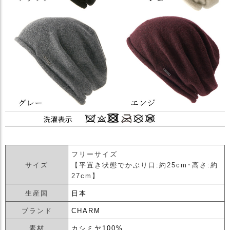
フリーサイズ
サイズ
【平置き状態でかぶり口:約25cm･高さ:約
27cm】
生産国
日本
ブランド
CHARM
素材
カシミヤ100%