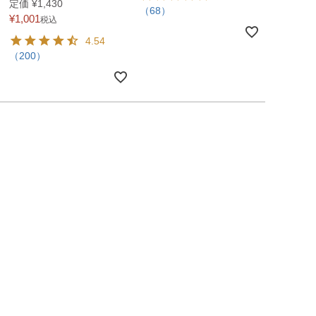
定価
¥
1,430
（68）
¥
1,001
税込
4.54
（200）