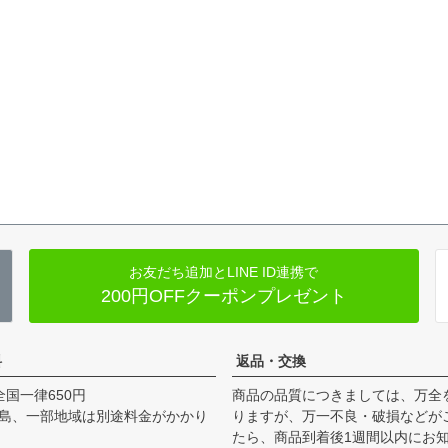
お友だち追加とLINE ID連携で
200円OFFクーポンプレゼント
料
返品・交換
全国一律650円
商品の品質につきましては、万全
島、一部地域は別途料金がかかり
りますが、万一不良・破損などが
たら、商品到着後1週間以内にお