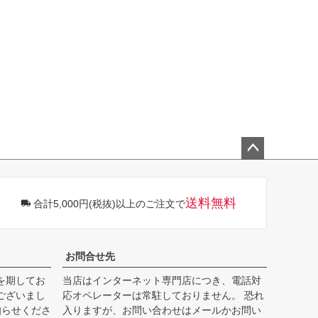
ペー
ジト
ップ
送料無料
合計5,000円(税抜)以上のご注文で
へ
お問合せ先
を期してお
当店はインターネット専門店につき、電話対
ございまし
応オペレーターは常駐しておりません。 恐れ
知らせくださ
入りますが、お問い合わせはメールかお問い