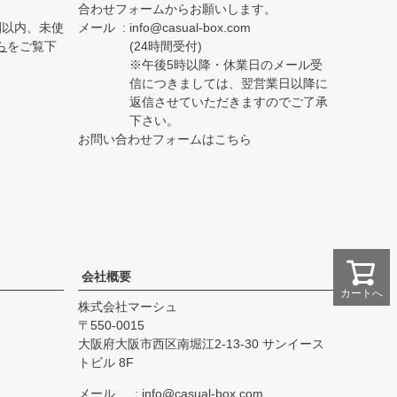
合わせフォームからお願いします。
間以内、未使
メール
info@casual-box.com
ら
をご覧下
(24時間受付)
※午後5時以降・休業日のメール受
信につきましては、翌営業日以降に
返信させていただきますのでご了承
下さい。
お問い合わせフォームはこちら
会社概要
カートへ
株式会社マーシュ
550-0015
大阪府大阪市西区南堀江2-13-30 サンイース
トビル 8F
メール
info@casual-box.com