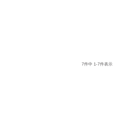
7
件中
1
-
7
件表示