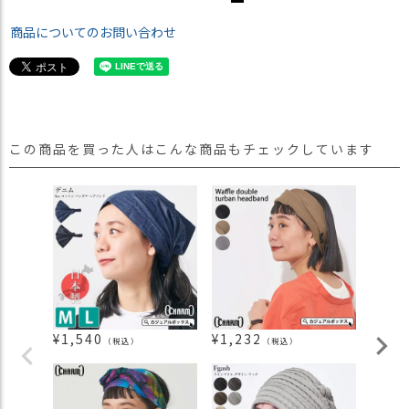
商品についてのお問い合わせ
この商品を買った人はこんな商品もチェックしています
¥
1,540
¥
1,232
¥
1,5
（税込）
（税込）