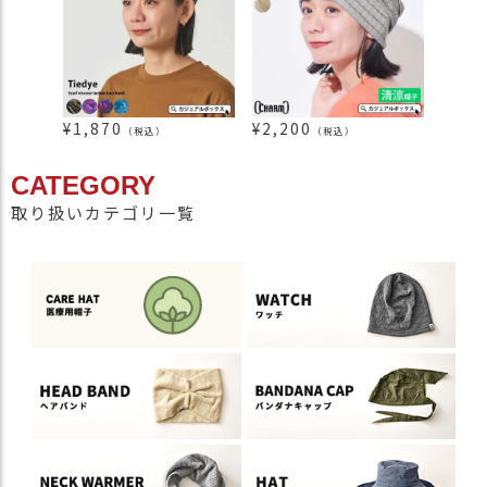
¥
1,870
¥
2,200
¥
3,9
（税込）
（税込）
CATEGORY
取り扱いカテゴリ一覧