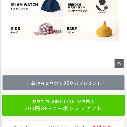
ペー
ジト
500
新規会員登録で
ptプレゼント
ップ
へ
お友だち追加とLINE ID連携で
200円OFFクーポンプレゼント