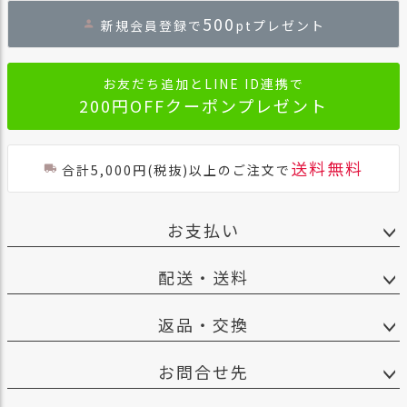
ジト
500
新規会員登録で
ptプレゼント
ップ
へ
お友だち追加とLINE ID連携で
200円OFFクーポンプレゼント
送料無料
合計5,000円(税抜)以上のご注文で
お支払い
配送・送料
返品・交換
お問合せ先