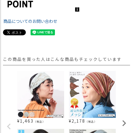
商品についてのお問い合わせ
この商品を買った人はこんな商品もチェックしています
¥
1,463
¥
2,178
¥
1,8
（税込）
（税込）