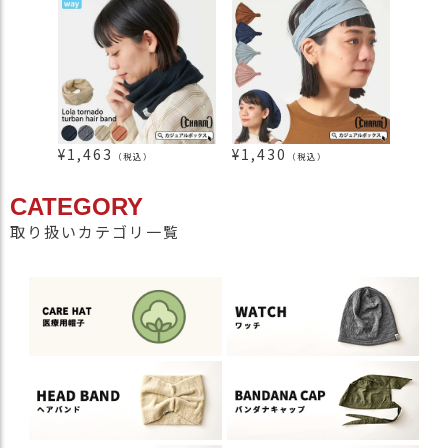
¥
1,463
¥
1,430
¥
1,8
（税込）
（税込）
CATEGORY
取り扱いカテゴリ一覧