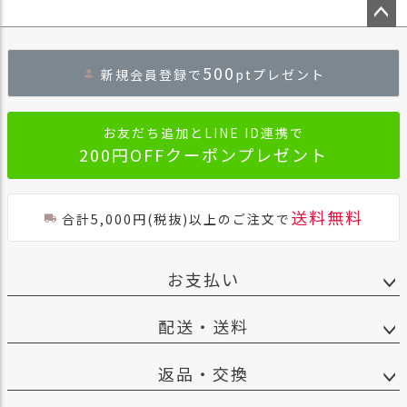
ペー
ジト
500
新規会員登録で
ptプレゼント
ップ
へ
お友だち追加とLINE ID連携で
200円OFFクーポンプレゼント
送料無料
合計5,000円(税抜)以上のご注文で
お支払い
配送・送料
返品・交換