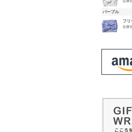
在庫
パープル
フリ
在庫