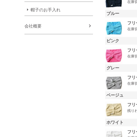
在庫
帽子のお手入れ
ブルー
フリ
会社概要
在庫
ピンク
フリ
在庫
グレー
フリ
在庫
ベージュ
フリ
残り
ホワイト
フリ