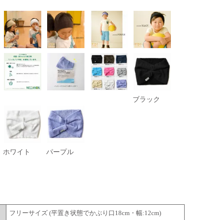
ブラック
ホワイト
パープル
フリーサイズ (平置き状態でかぶり口18cm・幅:12cm)