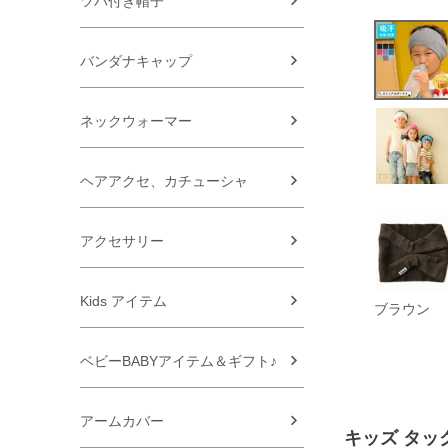
ツバ付き帽子
バンダナキャップ
ネックウォーマー
ヘアアクセ、カチューシャ
アクセサリー
Kids アイテム
ブラウン
ベビーBABYアイテム＆ギフト♪
アームカバー
キッズ タッ