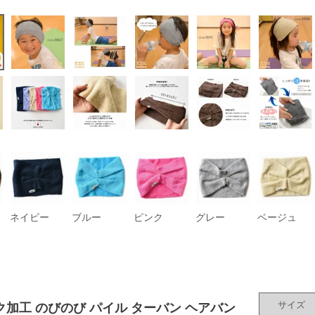
ネイビー
ブルー
ピンク
グレー
ベージュ
サイズ
ク加工 のびのび パイル ターバン ヘアバン