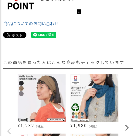
商品についてのお問い合わせ
この商品を買った人はこんな商品もチェックしています
¥
1,232
¥
1,980
¥
2,1
（税込）
（税込）