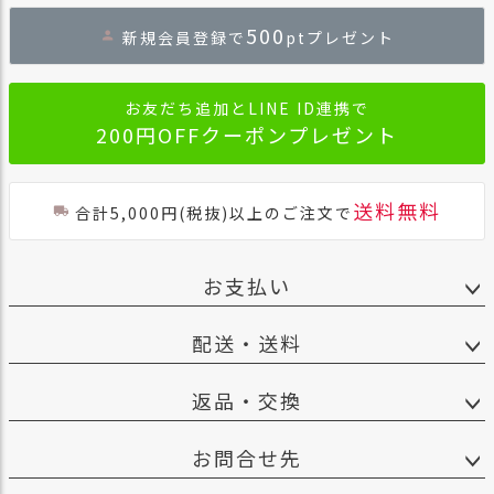
ジト
500
新規会員登録で
ptプレゼント
ップ
へ
お友だち追加とLINE ID連携で
200円OFFクーポンプレゼント
送料無料
合計5,000円(税抜)以上のご注文で
お支払い
配送・送料
返品・交換
お問合せ先