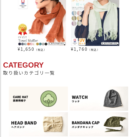
¥
1,650
¥
1,760
¥
2,7
（税込）
（税込）
CATEGORY
取り扱いカテゴリ一覧