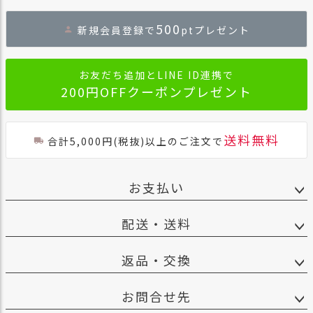
ペー
ジト
500
新規会員登録で
ptプレゼント
ップ
へ
お友だち追加とLINE ID連携で
200円OFFクーポンプレゼント
送料無料
合計5,000円(税抜)以上のご注文で
お支払い
配送・送料
返品・交換
お問合せ先