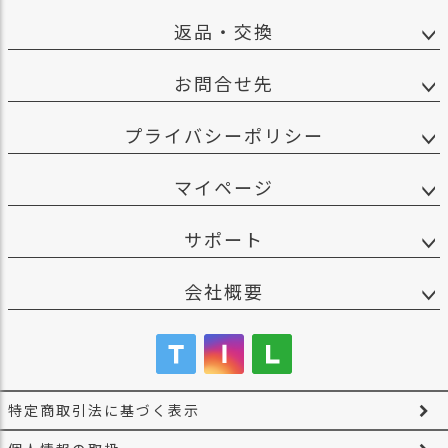
ス
返品・交換
タ
ッ
フ
お問合せ先
小
話
プライバシーポリシー
返
品
マイページ
・
交
サポート
換
無
料
会社概要
キ
ャ
ン
ペ
ー
ン
特定商取引法に基づく表示