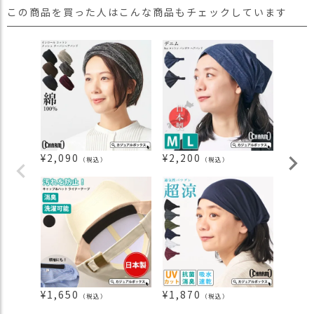
この商品を買った人はこんな商品もチェックしています
¥
2,090
¥
2,200
¥
1,4
（税込）
（税込）
¥
1,650
¥
1,870
¥
2,9
（税込）
（税込）