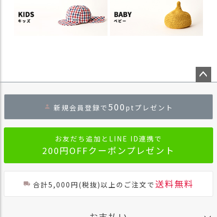
ペー
ジト
500
新規会員登録で
ptプレゼント
ップ
へ
お友だち追加とLINE ID連携で
200円OFFクーポンプレゼント
送料無料
合計5,000円(税抜)以上のご注文で
お支払い