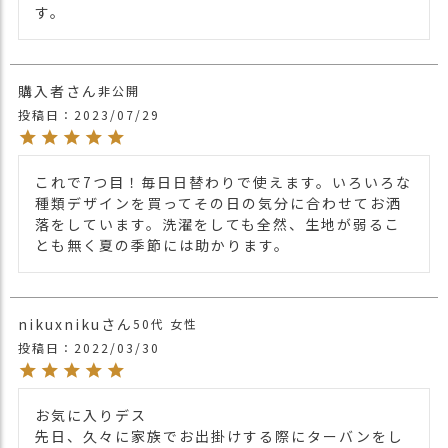
す。
購入者
非公開
投稿日
2023/07/29
これで7つ目！毎日日替わりで使えます。いろいろな
種類デザインを買ってその日の気分に合わせてお洒
落をしています。洗濯をしても全然、生地が弱るこ
nikuxniku
50代
女性
投稿日
2022/03/30
お気に入りデス

先日、久々に家族でお出掛けする際にターバンをし