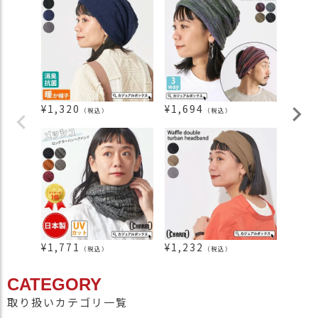
¥
1,320
¥
1,694
¥
2,1
（税込）
（税込）
¥
1,771
¥
1,232
¥
6,9
（税込）
（税込）
CATEGORY
取り扱いカテゴリ一覧