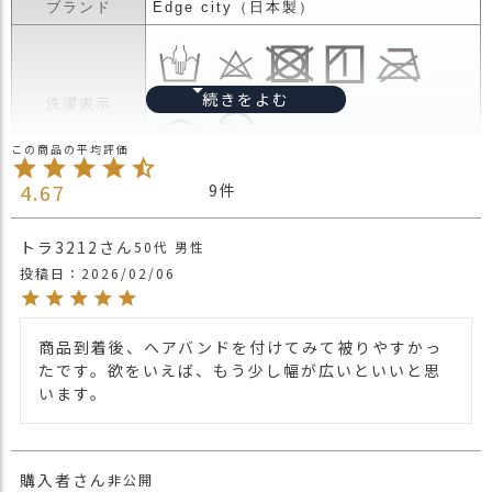
ブランド
Edge city（日本製）
ス
タ
ッ
フ
小
洗濯表示
話
返
4.67
9
品
機能もデザインも兼ね備えたオーガニック
・
コットンのターバン。
交
トラ3212
50代
男性
オーガニックコットンのアイテムは無地の
換
投稿日
2026/02/06
物が多い中、表生地はニットのデザイン。
無
裏はオーガニックコットン。
料
肌に触れるものだから素材から仕上がりま
キ
商品到着後、ヘアバンドを付けてみて被りやすかっ
商品詳細
でこだわった
ャ
たです。欲をいえば、もう少し幅が広いといいと思
【日本製】の【オーガニックコットン】タ
ン
います。
ーバン。
ペ
肌にやさしいターバンでフィットしてかぶ
ー
れるサイズ感。
ン
性別年代問わず快適にかぶれます。 ギフト
購入者
非公開
にも間違いの無いオススメターバンです。