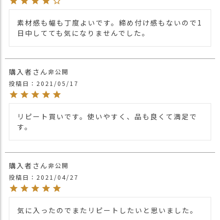
ターバン・ターバンヘアバンドTOP⇒
素材感も幅も丁度よいです。締め付け感もないので1
【カラー バリエーション】
日中してても気になりませんでした。
・ブラック 黒色 BLACK
・ネイビー 紺色 NAVY
カラー
・ブラウン 茶色 BROWN
・カーキ 緑色 KHAKI
購入者
非公開
・ミックスネイビー 紺色 MIX NAVY
投稿日
2021/05/17
・ミックスレッド 赤色 MIX RED
リピート買いです。使いやすく、品も良くて満足で
す。
購入者
非公開
投稿日
2021/04/27
気に入ったのでまたリピートしたいと思いました。