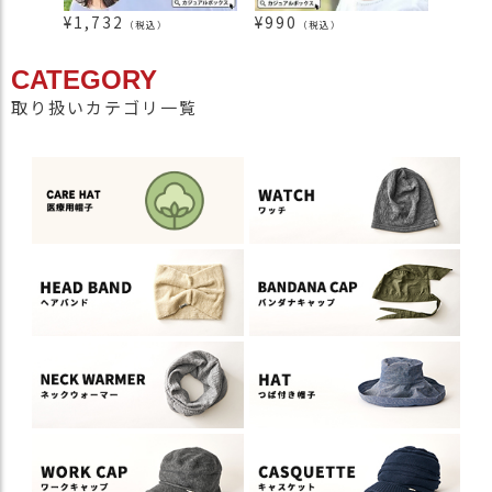
¥
1,732
¥
990
¥
1,8
（税込）
（税込）
CATEGORY
取り扱いカテゴリ一覧