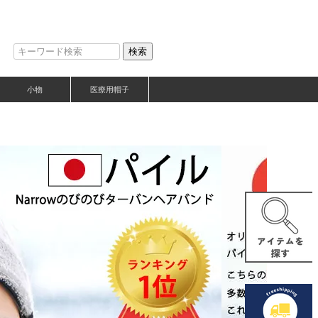
検索
小物
医療用帽子