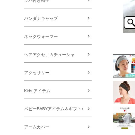
ツバ付き帽子
バンダナキャップ
ネックウォーマー
ヘアアクセ、カチューシャ
アクセサリー
Kids アイテム
ベビーBABYアイテム＆ギフト♪
アームカバー