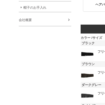
ヘア
帽子のお手入れ
会社概要
カラー
サイズ
ブラック
フリ
ブラウン
フリ
ダークグレー
フリ