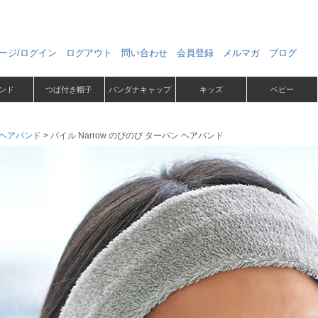
ージ/ログイン
ログアウト
問い合わせ
会員登録
メルマガ
ブログ
ンド
つば付き帽子
バンダナキャップ
キッズ
ベビー
ヘアバンド
パイル Narrow のびのび ターバン ヘアバンド