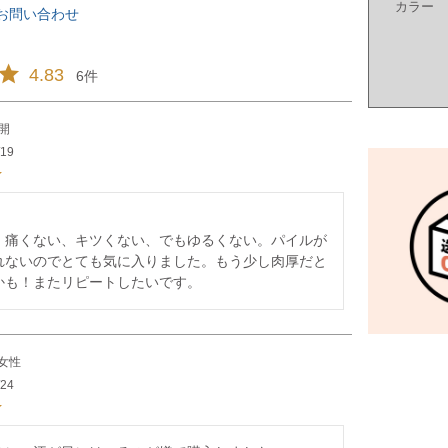
カラー
お問い合わせ
4.83
6
開
/19
、痛くない、キツくない、でもゆるくない。パイルが
れないのでとても気に入りました。もう少し肉厚だと
かも！またリピートしたいです。
女性
/24