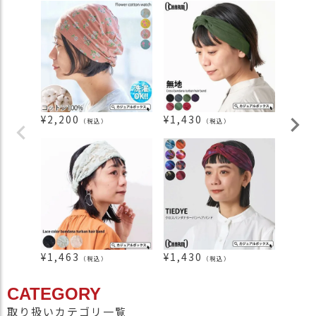
¥
2,200
¥
1,430
¥
1,8
（税込）
（税込）
¥
1,463
¥
1,430
¥
1,2
（税込）
（税込）
CATEGORY
取り扱いカテゴリ一覧