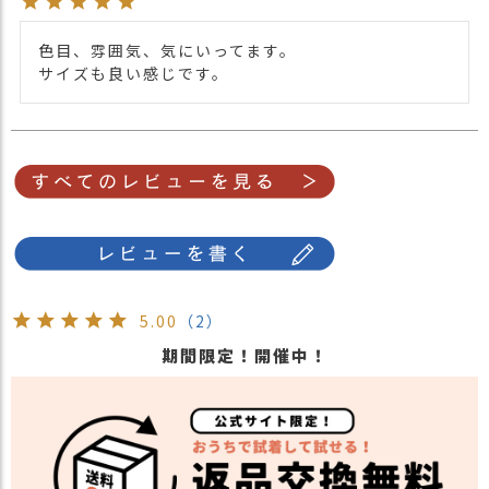
カラー
・レッド 赤色 RED
・パープル 紫色 PURPLE
色目、雰囲気、気にいってます。

・グレー 灰色 GRAY
サイズも良い感じです。
5.00
（2）
期間限定！開催中！