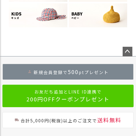
ペー
ジト
500
新規会員登録で
ptプレゼント
ップ
へ
お友だち追加とLINE ID連携で
200円OFFクーポンプレゼント
送料無料
合計5,000円(税抜)以上のご注文で