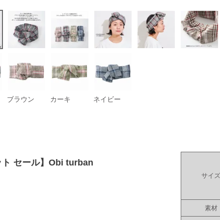
ブラウン
カーキ
ネイビー
 セール】Obi turban
サイ
素材