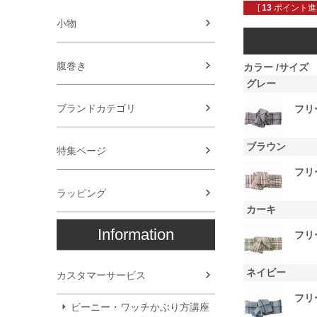
[
13
ポイント進呈
小物
腹巻き
カラー
サイズ
グレー
ブランドカテゴリ
フリ
ブラウン
特集ページ
フリ
ラッピング
カーキ
Information
フリ
ネイビー
カスタマーサービス
フリ
ビーニー・ワッチかぶり方講座