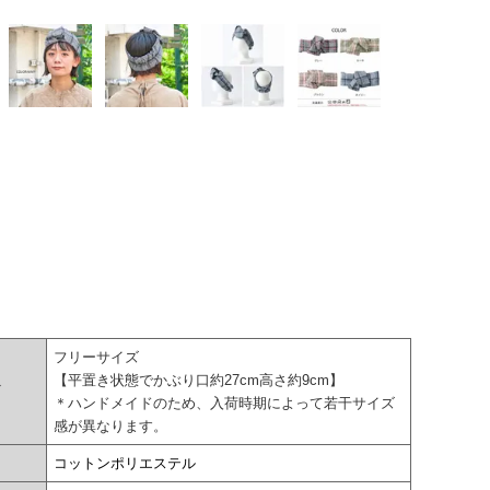
フリーサイズ
【平置き状態でかぶり口約27cm高さ約9cm】
ズ
＊ハンドメイドのため、入荷時期によって若干サイズ
感が異なります。
コットンポリエステル