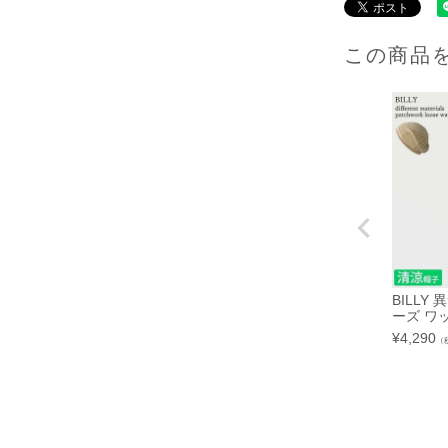
この商品
BILLY
ーズ ワ
¥
4,290
（