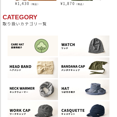
¥
1,430
¥
1,870
¥
2,5
（税込）
（税込）
CATEGORY
取り扱いカテゴリ一覧