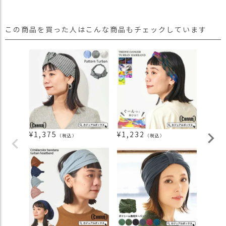
この商品を買った人はこんな商品もチェックしています
¥
1,375
¥
1,232
¥
1,4
（税込）
（税込）