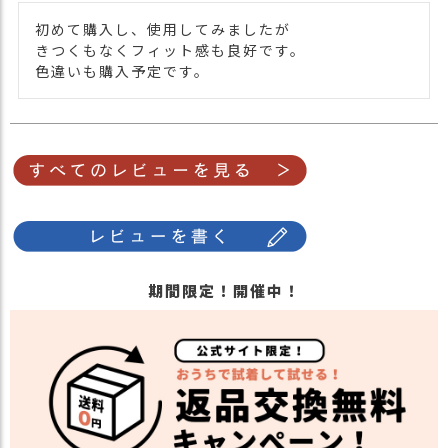
ます。ご不安な事などございましたらお気
初めて購入し、使用してみましたが

軽にお問い合わせ下さい。
きつくもなくフィット感も良好です。

色違いも購入予定です。
関連商品
他の人気ヘアバンドは
こちら
期間限定！開催中！