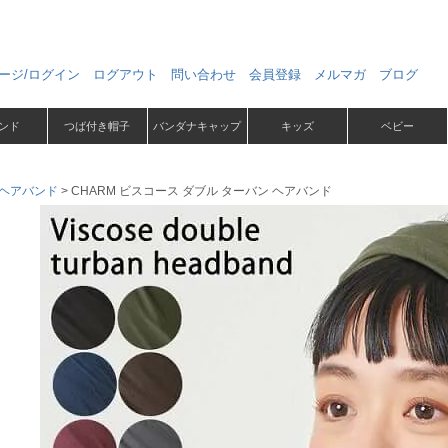
ージ/ログイン
ログアウト
問い合わせ
会員登録
メルマガ
ブログ
ンド
つば付き帽子
バンダナキャップ
キッズ
ベビー
ヘアバンド
CHARM ビスコース ダブル ターバン ヘアバンド