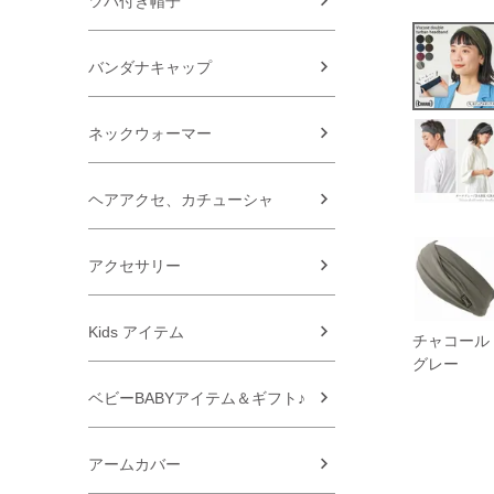
ツバ付き帽子
バンダナキャップ
ネックウォーマー
ヘアアクセ、カチューシャ
アクセサリー
Kids アイテム
チャコール
グレー
ベビーBABYアイテム＆ギフト♪
アームカバー