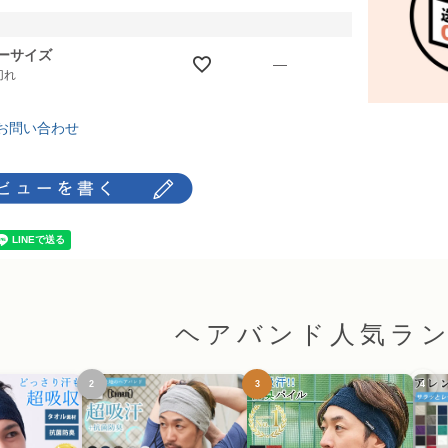
ーサイズ
—
切れ
お問い合わせ
ヘアバンド人気ラ
2
3
4