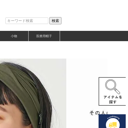
検索
小物
医療用帽子