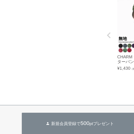
CHARM
ターバン
¥
1,430
（
500
新規会員登録で
ptプレゼント