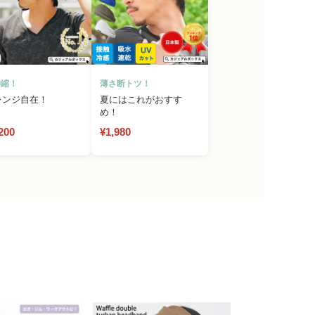
伸縮！
薄さ断トツ！
レンジ自在！
夏にはこれがおすす
め！
200
¥1,980