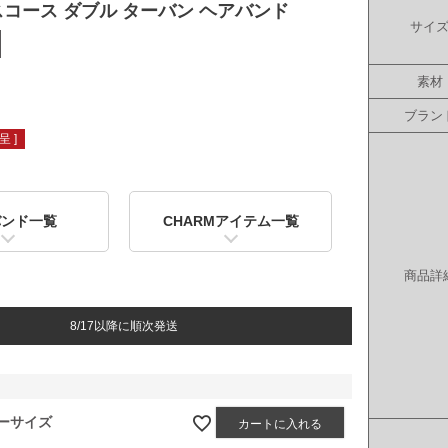
ビスコース ダブル ターバン ヘアバンド
サイ
素材
ブラン
 ]
バンド一覧
CHARMアイテム一覧
商品詳
8/17以降に順次発送
ーサイズ
カートに入れる