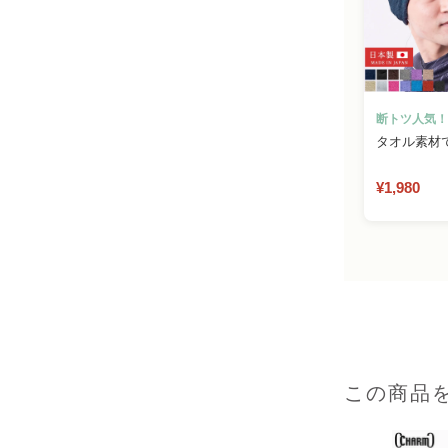
断トツ人気！
タオル素材
¥1,980
この商品