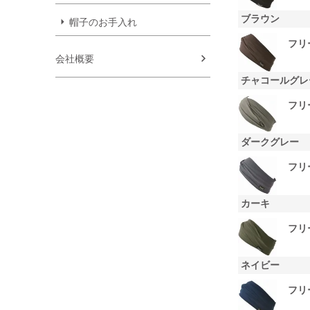
ブラウン
帽子のお手入れ
フリ
会社概要
チャコールグレ
フリ
ダークグレー
フリ
カーキ
フリ
ネイビー
フリ