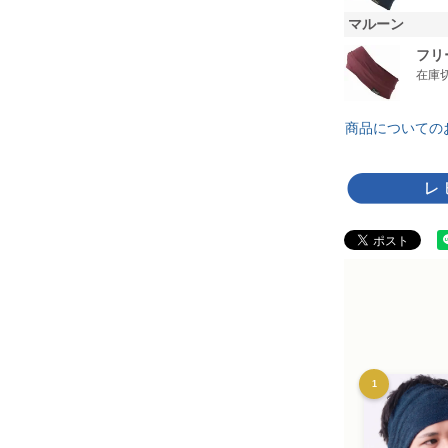
マルーン
フリ
在庫
商品についての
1