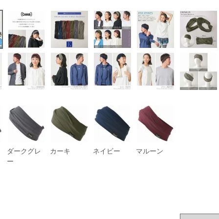
ダークグレ
カーキ
ネイビー
マルーン
ー