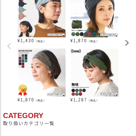
¥
1,430
¥
1,870
¥
1,3
（税込）
（税込）
¥
1,870
¥
1,287
¥
1,2
（税込）
（税込）
CATEGORY
取り扱いカテゴリ一覧