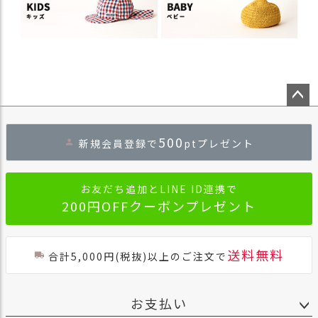
ペー
ジト
500
新規会員登録で
ptプレゼント
ップ
へ
お友だち追加とLINE ID連携で
200円OFFクーポンプレゼント
送料無料
合計5,000円(税抜)以上のご注文で
お支払い