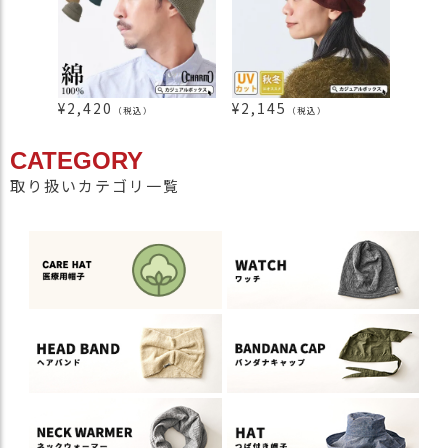
¥
2,420
¥
2,145
¥
1,8
（税込）
（税込）
CATEGORY
取り扱いカテゴリ一覧