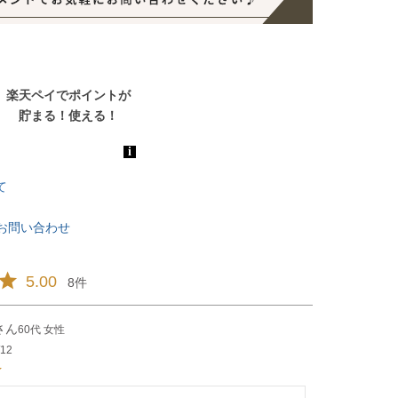
て
お問い合わせ
5.00
8
60代
女性
/12