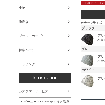
[
20
ポイント進呈
小物
腹巻き
カラー
サイズ
ブラック
フリ
ブランドカテゴリ
在庫
グレー
特集ページ
フリ
在庫
ラッピング
ホワイト
Information
フリ
カスタマーサービス
ビーニー・ワッチかぶり方講座