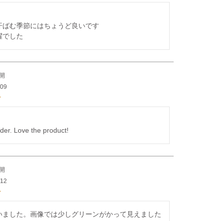
汗ばむ季節にはちょうど良いです

躍でした
開
/09
der. Love the product!
開
/12
いました。画像では少しグリーンがかって見えました