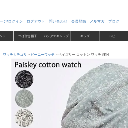
ージ/ログイン
ログアウト
問い合わせ
会員登録
メルマガ
ブログ
ンド
つば付き帽子
バンダナキャップ
キッズ
ベビー
、ワッチカテゴリ
ビーニーワッチ
ペイズリー コットン ワッチ #KH