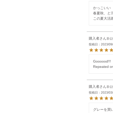
かっこいい

春夏秋、と
この夏大活
購入者
非公
投稿日
2023/09
Goooood!!!

Repeated or
購入者
非公
投稿日
2023/03
グレーを買