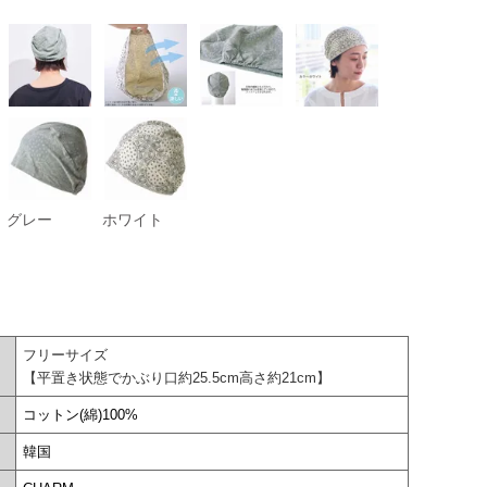
グレー
ホワイト
フリーサイズ
【平置き状態でかぶり口約25.5cm高さ約21cm】
コットン(綿)100%
韓国