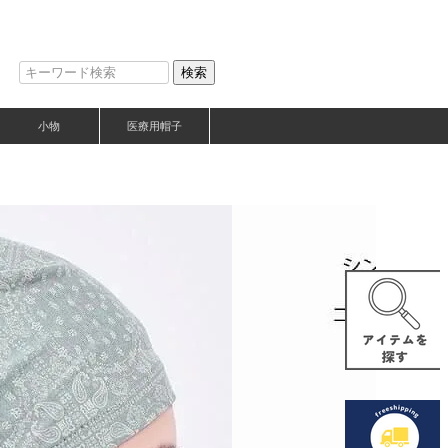
検索
小物
医療用帽子