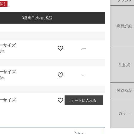
ブランド
 ]
3営業日以内に発送
商品詳細
ーサイズ
—
切れ
注意点
ーサイズ
—
切れ
関連商品
ーサイズ
カートに入れる
カラー