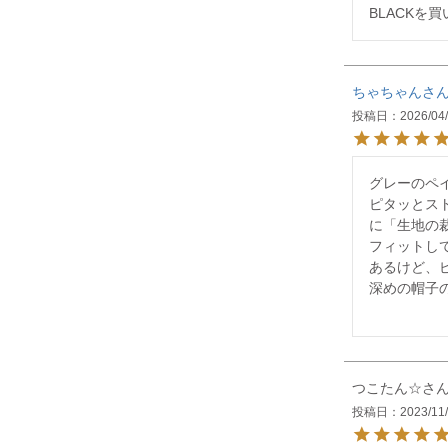
BLACKを
ちゃちゃん
投稿日
2026/04
グレーのペ
ピタッとス
に「生地の
フィットし
あるけど、
深めの帽子
つこたん☆
投稿日
2023/11