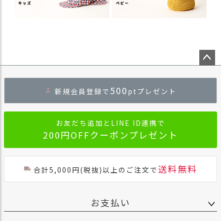
ペー
ジト
500
新規会員登録で
ptプレゼント
ップ
へ
お友だち追加とLINE ID連携で
200円OFFクーポンプレゼント
送料無料
合計5,000円(税抜)以上のご注文で
お支払い