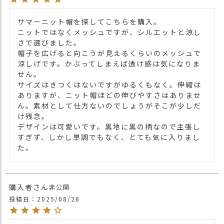
サマーニット帽を探してこちらを購入。

ニットではなくメッシュですが、シルエットと涼し
さで選びました。

帽子を広げると向こうが見えるくらいのメッシュで
涼しげです。かぶってしまえば透け感は気になりま
せん。

サイズはきつくはないですがゆるくもなく。伸縮は
ありますが、ニット帽ほどの伸びやすさはありませ
ん。素材として仕方ないのでしょうがそこが少しだ
け残念。

デザインは可愛いです。黒地に黒の柄なので主張し
すぎず、しかし単調でもなく、とても気に入りまし
た。
購入者
非公開
投稿日
2025/08/26