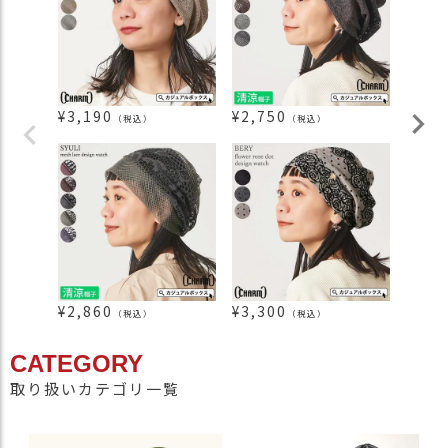
¥
3,190
¥
2,750
¥
3,0
（税込）
（税込）
¥
2,860
¥
3,300
¥
2,2
（税込）
（税込）
CATEGORY
取り扱いカテゴリ一覧