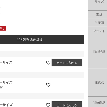
サイズ
素材
生産国
 ]
ブランド
8/17以降に順次発送
商品詳細
ーサイズ
カートに入れる
ーサイズ
注意点
—
切れ
関連商品
ーサイズ
カートに入れる