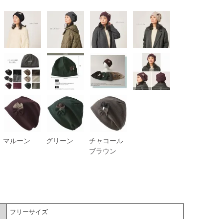
マルーン
グリーン
チャコール
ブラウン
フリーサイズ