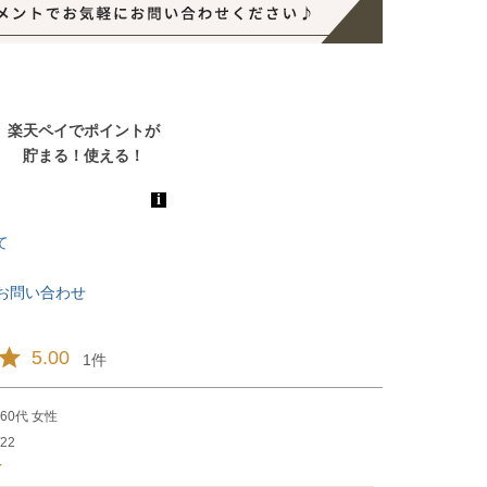
て
お問い合わせ
5.00
1
60代
女性
/22