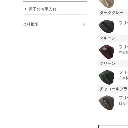
帽子のお手入れ
ダークグレー
フリ
会社概要
マルーン
フリ
在庫
グリーン
フリ
在庫
チャコールブラ
フリ
残り