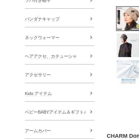
ツバ付き帽子
バンダナキャップ
ネックウォーマー
ヘアアクセ、カチューシャ
アクセサリー
Kids アイテム
ベビーBABYアイテム＆ギフト♪
アームカバー
CHARM D