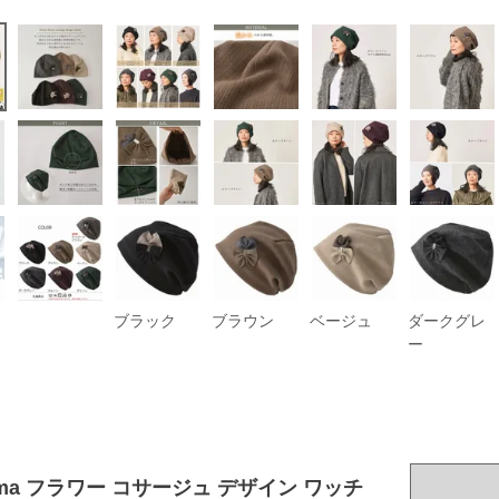
ブラック
ブラウン
ベージュ
ダークグレ
ー
oma フラワー コサージュ デザイン ワッチ