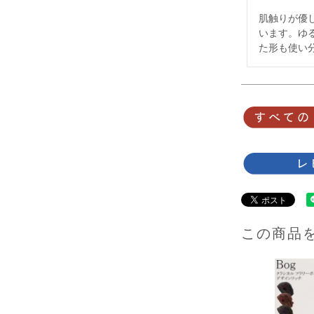
肌触りが優
います。ゆ
た形も使い
この商品