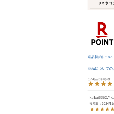
返品特約につい
商品についての
kaikai6352
投稿日
2024/11