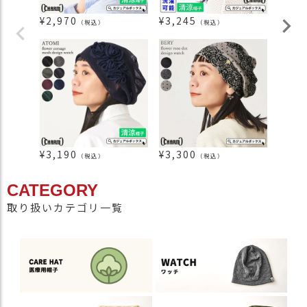
¥
2,970
¥
3,245
¥
3,0
（税込）
（税込）
¥
3,190
¥
3,300
¥
2,2
（税込）
（税込）
CATEGORY
取り扱いカテゴリ一覧