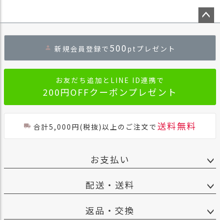
ペー
ジト
500
新規会員登録で
ptプレゼント
ップ
へ
お友だち追加とLINE ID連携で
200円OFFクーポンプレゼント
送料無料
合計5,000円(税抜)以上のご注文で
お支払い
配送・送料
返品・交換