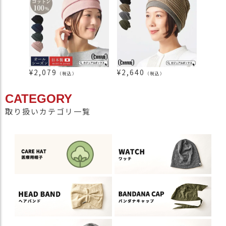
¥
2,079
¥
2,640
¥
1,3
（税込）
（税込）
CATEGORY
取り扱いカテゴリ一覧