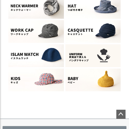
ペー
ジト