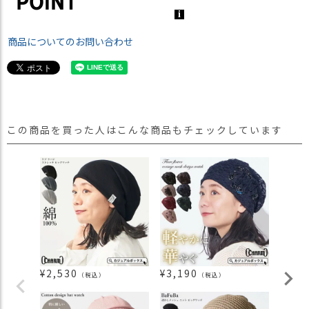
商品についてのお問い合わせ
この商品を買った人はこんな商品もチェックしています
¥
2,530
¥
3,190
¥
2,2
（税込）
（税込）