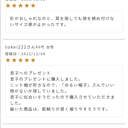
形がおしゃれなのと、耳を隠しても頭を締め付けな
いサイズ感がよかったです。
tokei222
60代
女性
投稿日
2022/12/06
息子へのプレゼント

息子のプレゼントに購入しました。

ニット帽が好きなので、「ゆるい帽子」さんでいい
物がないか探していました。

息子に似合いそうだったので購入させていただきま
した。

届いた商品は、肌触りが良く被りやすそうです。