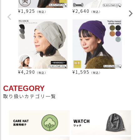
¥
1,925
¥
2,640
¥
1,8
（税込）
（税込）
¥
4,290
¥
1,595
¥
4,2
（税込）
（税込）
CATEGORY
取り扱いカテゴリ一覧