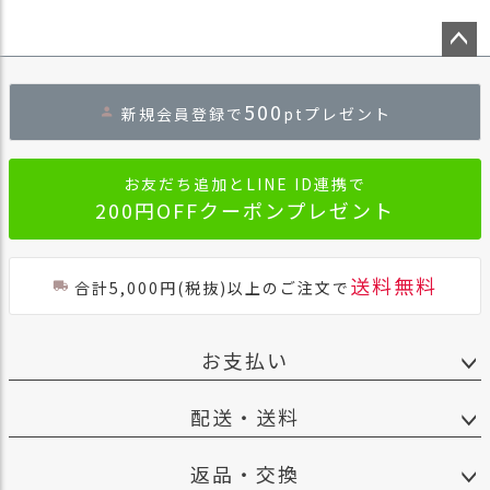
ペー
ジト
500
新規会員登録で
ptプレゼント
ップ
へ
お友だち追加とLINE ID連携で
200円OFFクーポンプレゼント
送料無料
合計5,000円(税抜)以上のご注文で
お支払い
配送・送料
返品・交換