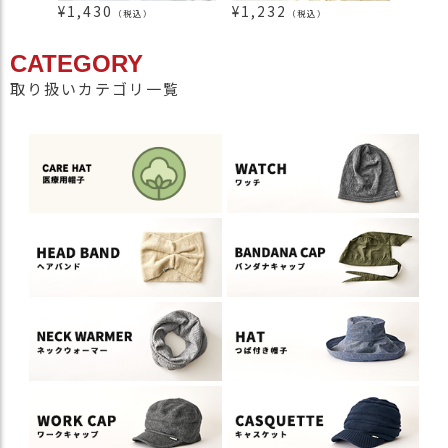
¥
1,430
¥
1,232
¥
1,4
（税込）
（税込）
CATEGORY
取り扱いカテゴリ一覧