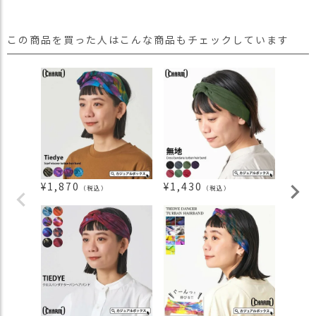
この商品を買った人はこんな商品もチェックしています
¥
1,870
¥
1,430
¥
3,0
（税込）
（税込）