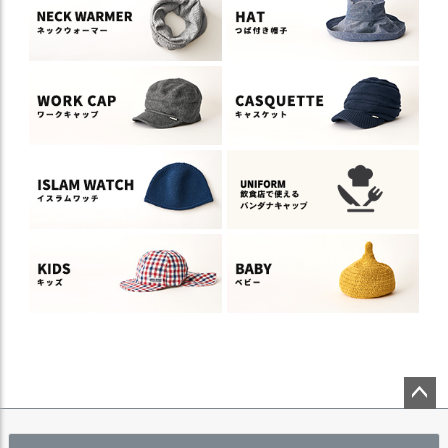
ペー
ジト