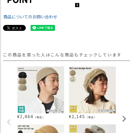
商品についてのお問い合わせ
この商品を買った人はこんな商品もチェックしています
¥
2,464
¥
2,145
¥
4,7
（税込）
（税込）