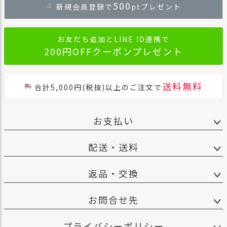
500
新規会員登録で
ptプレゼント
ップ
へ
お友だち追加とLINE ID連携で
200円OFFクーポンプレゼント
送料無料
合計5,000円(税抜)以上のご注文で
お支払い
配送・送料
返品・交換
お問合せ先
プライバシーポリシー