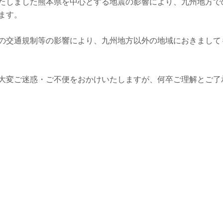
たしました熊本県を中心とする地震の影響により、九州地方で
ます。
の交通規制等の影響により、九州地方以外の地域におきまして
大変ご迷惑・ご不便をおかけいたしますが、何卒ご理解とご了