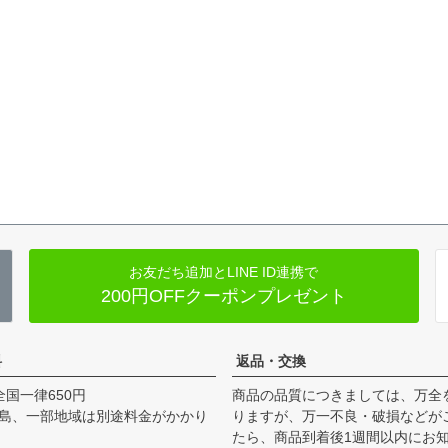
お友だち追加とLINE ID連携で
200円OFFクーポンプレゼント
料
返品・交換
全国一律650円
商品の品質につきましては、万全
島、一部地域は別途料金がかかり
りますが、万一不良・破損などが
たら、商品到着後1週間以内にお