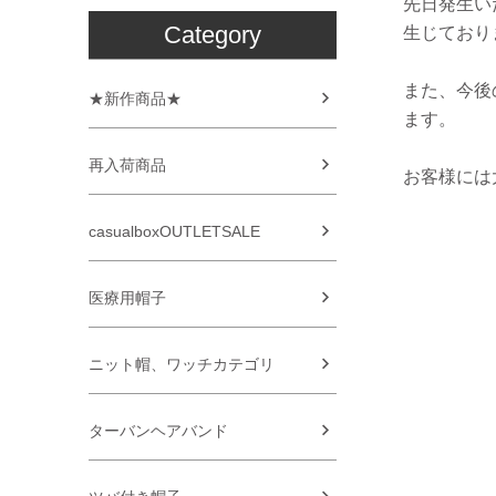
先日発生い
Category
生じており
また、今後
★新作商品★
ます。
再入荷商品
お客様には
casualboxOUTLETSALE
医療用帽子
ニット帽、ワッチカテゴリ
ターバンヘアバンド