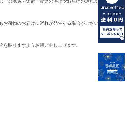
の一部地域で集荷・配達の停止やお届けの遅れが
もお荷物のお届けに遅れが発生する場合がござい
承を賜りますようお願い申し上げます。