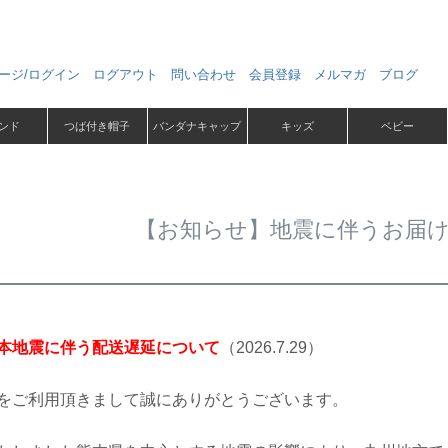
ージ/ログイン
ログアウト
問い合わせ
会員登録
メルマガ
ブログ
ンド
つば付き帽子
バンダナキャップ
キッズ
ベビー
【お知らせ】地震に伴うお届
本地震に伴う配送遅延について
（2026.7.29）
をご利用頂きまして誠にありがとうございます。