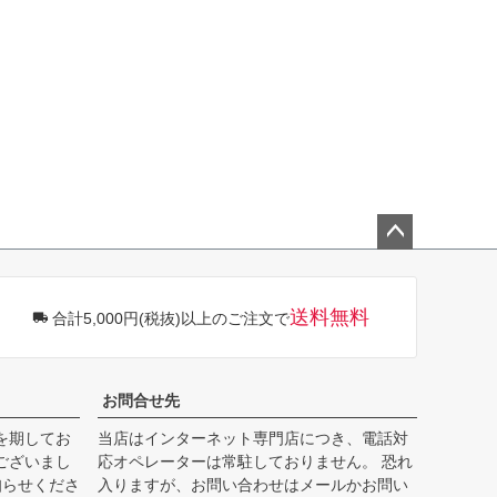
ペー
ジト
ップ
送料無料
合計5,000円(税抜)以上のご注文で
へ
お問合せ先
を期してお
当店はインターネット専門店につき、電話対
ございまし
応オペレーターは常駐しておりません。 恐れ
知らせくださ
入りますが、お問い合わせはメールかお問い