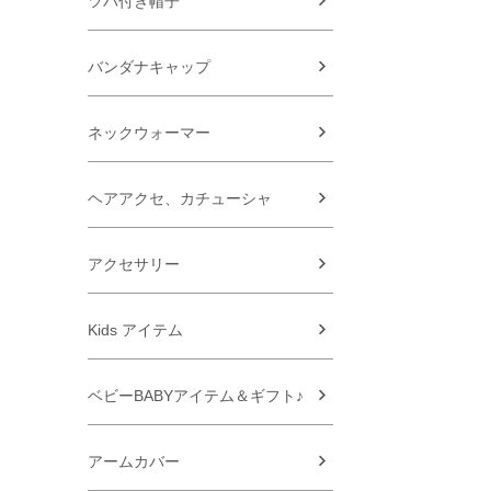
ツバ付き帽子
バンダナキャップ
ネックウォーマー
ヘアアクセ、カチューシャ
アクセサリー
Kids アイテム
ベビーBABYアイテム＆ギフト♪
アームカバー