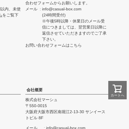
合わせフォームからお願いします。
間以内、未使
メール
info@casual-box.com
ら
をご覧下
(24時間受付)
※午後5時以降・休業日のメール受
信につきましては、翌営業日以降に
返信させていただきますのでご了承
下さい。
お問い合わせフォームはこちら
会社概要
カートへ
株式会社マーシュ
550-0015
大阪府大阪市西区南堀江2-13-30 サンイース
トビル 8F
メール
info@casual-box.com