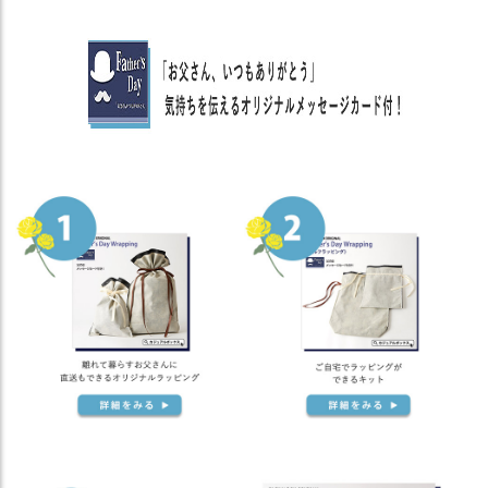
商
品
ラ
ッ
ピ
ン
グ
お
客
様
の
お
声
Instagram
Youtube