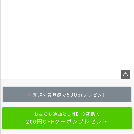
ペー
ジト
500
新規会員登録で
ptプレゼント
ップ
へ
お友だち追加とLINE ID連携で
200円OFFクーポンプレゼント