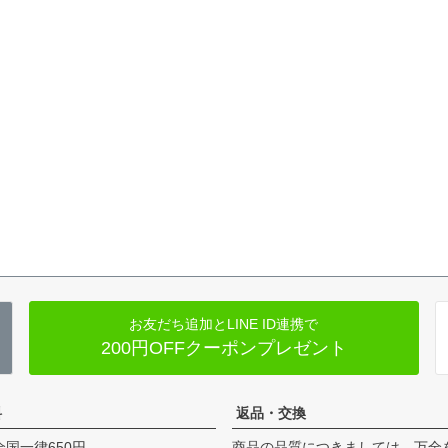
お友だち追加とLINE ID連携で
200円OFFクーポンプレゼント
料
返品・交換
全国一律650円
商品の品質につきましては、万全