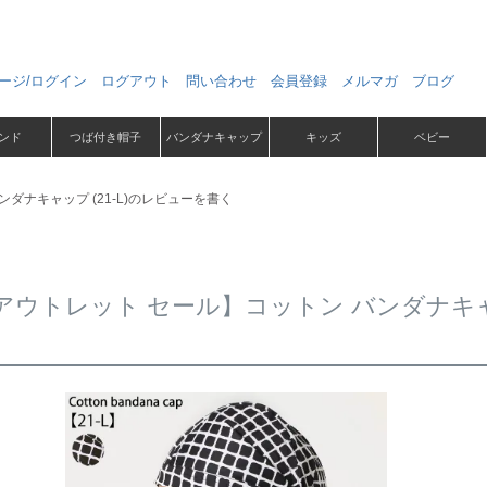
ージ/ログイン
ログアウト
問い合わせ
会員登録
メルマガ
ブログ
ンド
つば付き帽子
バンダナキャップ
キッズ
ベビー
ダナキャップ (21-L)のレビューを書く
アウトレット セール】コットン バンダナキャッ