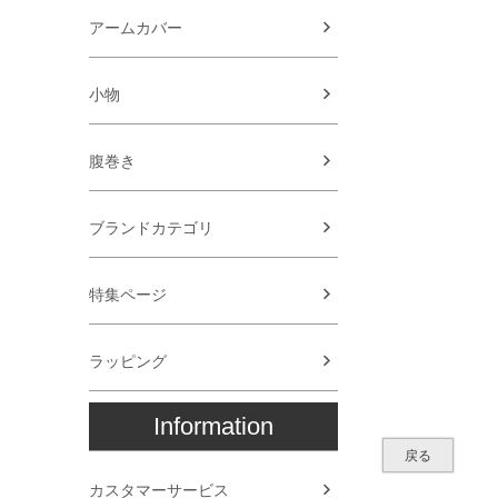
アームカバー
小物
腹巻き
ブランドカテゴリ
特集ページ
ラッピング
Information
戻る
カスタマーサービス