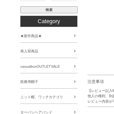
検索
Category
★新作商品★
再入荷商品
casualboxOUTLETSALE
注意事項
医療用帽子
【レビュー記入
他人の権利、利
ニット帽、ワッチカテゴリ
レビュー内容が
ターバンヘアバンド