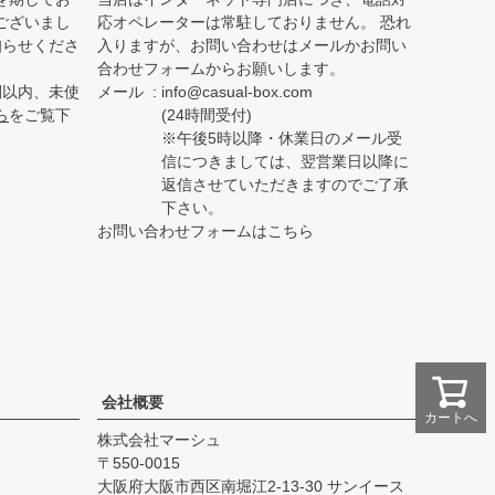
ございまし
応オペレーターは常駐しておりません。 恐れ
知らせくださ
入りますが、お問い合わせはメールかお問い
合わせフォームからお願いします。
間以内、未使
メール
info@casual-box.com
ら
をご覧下
(24時間受付)
※午後5時以降・休業日のメール受
信につきましては、翌営業日以降に
返信させていただきますのでご了承
下さい。
お問い合わせフォームはこちら
会社概要
カートへ
株式会社マーシュ
550-0015
大阪府大阪市西区南堀江2-13-30 サンイース