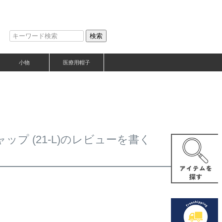
検索
小物
医療用帽子
プ (21-L)のレビューを書く