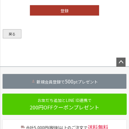
)
登録
戻る
ペー
ジト
500
新規会員登録で
ptプレゼント
ップ
へ
お友だち追加とLINE ID連携で
200円OFFクーポンプレゼント
送料無料
合計5,000円(税抜)以上のご注文で