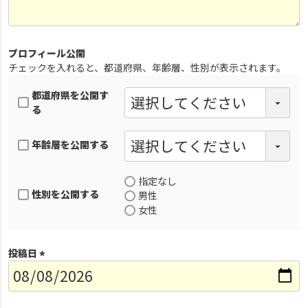
プロフィール公開
チェックを入れると、都道府県、年齢層、性別が表示されます。
都道府県を公開す
る
年齢層を公開する
指定なし
性別を公開する
男性
女性
投稿日
(
必
須