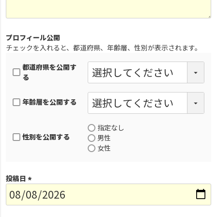
プロフィール公開
チェックを入れると、都道府県、年齢層、性別が表示されます。
都道府県を公開す
る
年齢層を公開する
指定なし
性別を公開する
男性
女性
投稿日
(
必
須