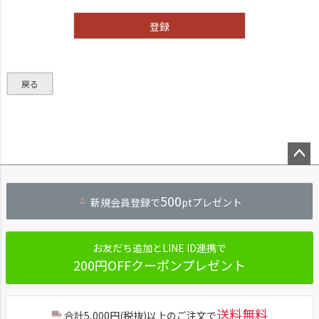
)
登録
戻る
ペー
ジト
500
新規会員登録で
ptプレゼント
ップ
へ
お友だち追加とLINE ID連携で
200円OFFクーポンプレゼント
送料無料
合計5,000円(税抜)以上のご注文で