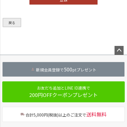
戻る
ペー
ジト
500
新規会員登録で
ptプレゼント
ップ
へ
お友だち追加とLINE ID連携で
200円OFFクーポンプレゼント
送料無料
合計5,000円(税抜)以上のご注文で