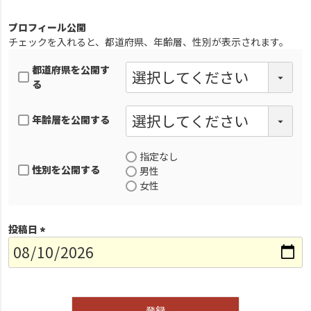
プロフィール公開
チェックを入れると、都道府県、年齢層、性別が表示されます。
都道府県を公開す
る
年齢層を公開する
指定なし
性別を公開する
男性
女性
投稿日
(
必
須
)
登録