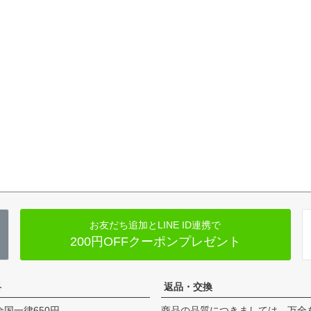
お友だち追加とLINE ID連携で
200円OFFクーポンプレゼント
料
返品・交換
全国一律650円
商品の品質につきましては、万全