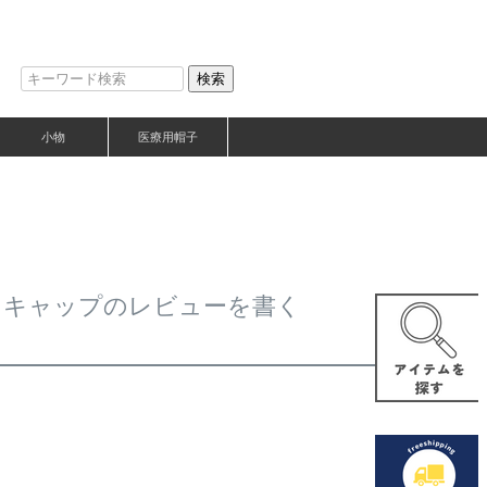
検索
小物
医療用帽子
トン キャップのレビューを書く