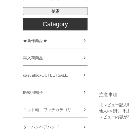
検索
Category
★新作商品★
再入荷商品
casualboxOUTLETSALE
医療用帽子
注意事項
【レビュー記入
ニット帽、ワッチカテゴリ
他人の権利、利
レビュー内容が
ターバンヘアバンド