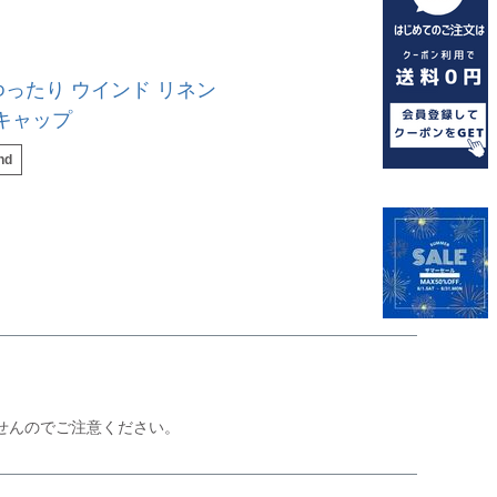
 ゆったり ウインド リネン
キャップ
nd
せんのでご注意ください。