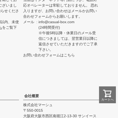
ございまし
応オペレーターは常駐しておりません。 恐れ
知らせくださ
入りますが、お問い合わせはメールかお問い
合わせフォームからお願いします。
間以内、未使
メール
info@casual-box.com
ら
をご覧下
(24時間受付)
※午後5時以降・休業日のメール受
信につきましては、翌営業日以降に
返信させていただきますのでご了承
下さい。
お問い合わせフォームはこちら
会社概要
カートへ
株式会社マーシュ
550-0015
大阪府大阪市西区南堀江2-13-30 サンイース