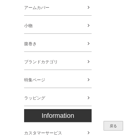
アームカバー
小物
腹巻き
ブランドカテゴリ
特集ページ
ラッピング
Information
戻る
カスタマーサービス