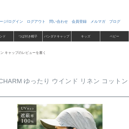
ージ/ログイン
ログアウト
問い合わせ
会員登録
メルマガ
ブログ
ンド
つば付き帽子
バンダナキャップ
キッズ
ベビー
ットン キャップのレビューを書く
CHARM ゆったり ウインド リネン コッ