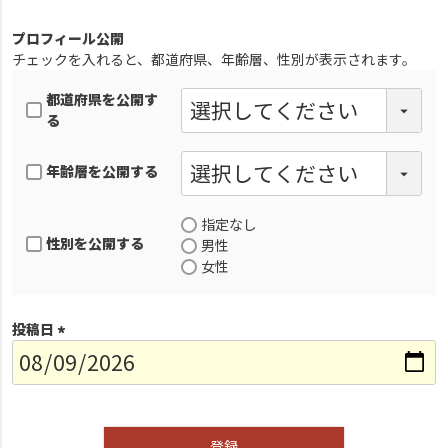
プロフィール公開
チェックを入れると、都道府県、年齢層、性別が表示されます。
都道府県を公開す
る
年齢層を公開する
指定なし
性別を公開する
男性
女性
投稿日
(
必
須
)
登録