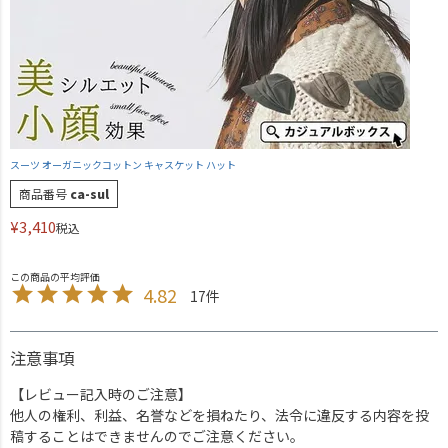
スーツ オーガニックコットン キャスケット ハット
商品番号
ca-sul
¥
3,410
税込
4.82
17
注意事項
【レビュー記入時のご注意】
他人の権利、利益、名誉などを損ねたり、法令に違反する内容を投
稿することはできませんのでご注意ください。