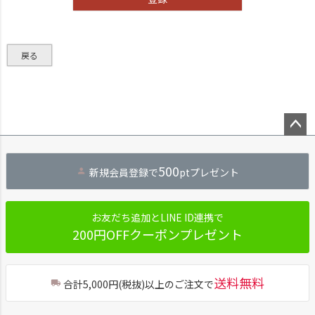
戻る
ペー
ジト
500
新規会員登録で
ptプレゼント
ップ
へ
お友だち追加とLINE ID連携で
200円OFFクーポンプレゼント
送料無料
合計5,000円(税抜)以上のご注文で