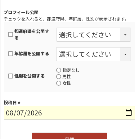
プロフィール公開
チェックを入れると、都道府県、年齢層、性別が表示されます。
都道府県を公開す
る
年齢層を公開する
指定なし
性別を公開する
男性
女性
投稿日
(
必
須
)
登録