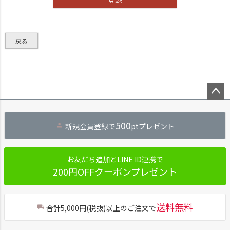
戻る
ペー
ジト
500
新規会員登録で
ptプレゼント
ップ
へ
お友だち追加とLINE ID連携で
200円OFFクーポンプレゼント
送料無料
合計5,000円(税抜)以上のご注文で