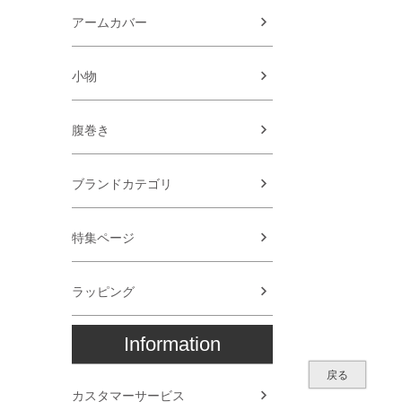
アームカバー
小物
腹巻き
ブランドカテゴリ
特集ページ
ラッピング
Information
戻る
カスタマーサービス