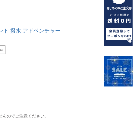
ント 撥水 アドベンチャー
ha
せんのでご注意ください。