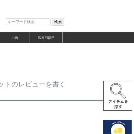
検索
小物
医療用帽子
ハットのレビューを書く