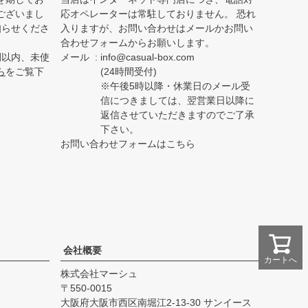
ございまし
応オペレーターは常駐しておりません。 恐れ
知らせくださ
入りますが、お問い合わせはメールかお問い
合わせフォームからお願いします。
間以内、未使
メール
info@casual-box.com
ら
をご覧下
(24時間受付)
※午後5時以降・休業日のメール受
信につきましては、翌営業日以降に
返信させていただきますのでご了承
下さい。
お問い合わせフォームはこちら
会社概要
カートへ
株式会社マーシュ
550-0015
大阪府大阪市西区南堀江2-13-30 サンイース