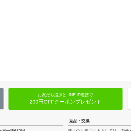
お友だち追加とLINE ID連携で
200円OFFクーポンプレゼント
料
返品・交換
全国一律650円
商品の品質につきましては、万全