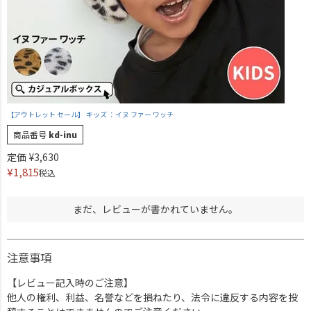
【アウトレット セール】 キッズ ：イヌ ファー ワッチ
商品番号
kd-inu
定価
¥
3,630
¥
1,815
税込
まだ、レビューが書かれていません。
注意事項
【レビュー記入時のご注意】
他人の権利、利益、名誉などを損ねたり、法令に違反する内容を投