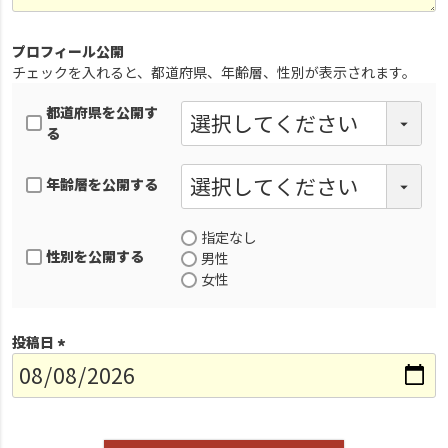
プロフィール公開
チェックを入れると、都道府県、年齢層、性別が表示されます。
都道府県を公開す
る
年齢層を公開する
指定なし
性別を公開する
男性
女性
投稿日
(
必
須
)