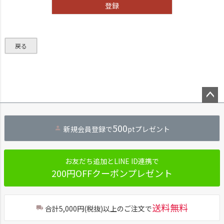
登録
戻る
ペー
ジト
500
新規会員登録で
ptプレゼント
ップ
へ
お友だち追加とLINE ID連携で
200円OFFクーポンプレゼント
送料無料
合計5,000円(税抜)以上のご注文で