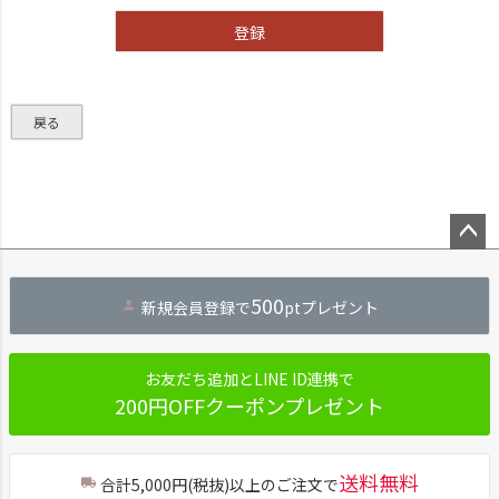
)
登録
戻る
ペー
ジト
500
新規会員登録で
ptプレゼント
ップ
へ
お友だち追加とLINE ID連携で
200円OFFクーポンプレゼント
送料無料
合計5,000円(税抜)以上のご注文で