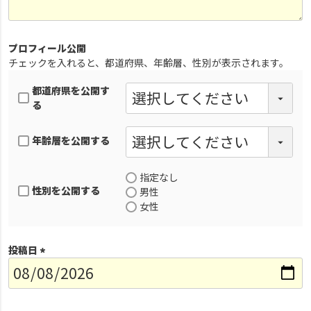
プロフィール公開
チェックを入れると、都道府県、年齢層、性別が表示されます。
都道府県を公開す
る
年齢層を公開する
指定なし
性別を公開する
男性
女性
投稿日
(
必
須