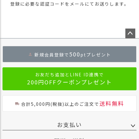
登録に必要な認証コードをメールにてお送りします。
ペー
ジト
500
新規会員登録で
ptプレゼント
ップ
へ
お友だち追加とLINE ID連携で
200円OFFクーポンプレゼント
送料無料
合計5,000円(税抜)以上のご注文で
お支払い